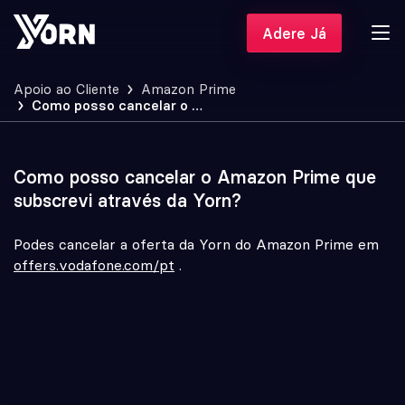
Adere Já
Apoio ao Cliente
Amazon Prime
Como posso cancelar o Amazon Prime que subscrevi através da Yorn?
Como posso cancelar o Amazon Prime que
subscrevi através da Yorn?
Podes cancelar a oferta da Yorn do Amazon Prime em
offers.vodafone.com/pt
.