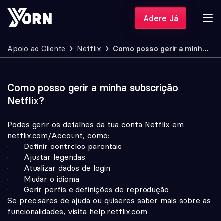
Adere Já
Apoio ao Cliente
Netflix
Como posso gerir a minha subscrição Netflix?
Como posso gerir a minha subscrição
Netflix?
Podes gerir os detalhes da tua conta Netflix em
netflix.com/Account, como:
· Definir controlos parentais
· Ajustar legendas
· Atualizar dados de login
· Mudar o idioma
· Gerir perfis e definições de reprodução
Se precisares de ajuda ou quiseres saber mais sobre as
funcionalidades, visita help.netflix.com