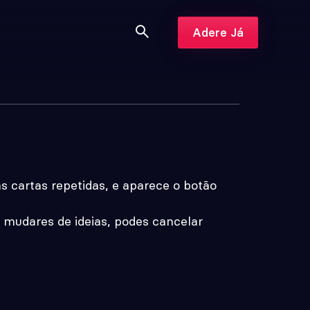
Adere Já
 cartas repetidas, e aparece o botão
e mudares de ideias, podes cancelar