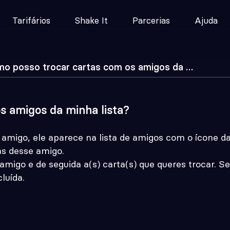
Tarifários
Shake It
Parcerias
Ajuda
Como posso trocar cartas com os amigos da minha lista?
s amigos da minha lista?
migo, ele aparece na lista de amigos com o ícone das
as desse amigo.
amigo e de seguida a(s) carta(s) que queres trocar. S
luída.